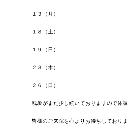
１３（月）
１８（土）
１９（日）
２３（木）
２６（日）
残暑がまだ少し続いておりますので体
皆様のご来院を心よりお待ちしており