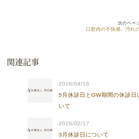
次のペー
口腔内の不快感、汚れ
関連記事
2026/04/16
5月休診日とGW期間の休診日
いて
2026/02/17
3月休診日について