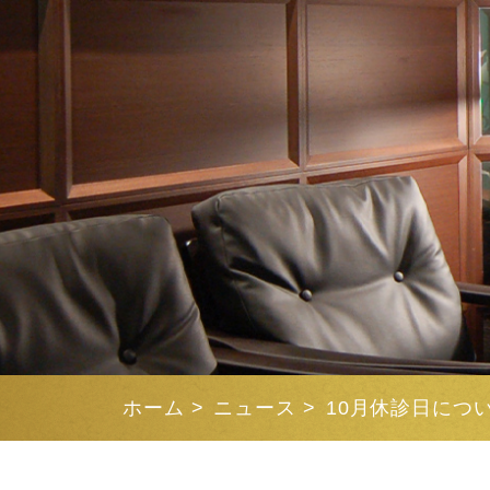
ホーム
>
ニュース
>
10月休診日につ