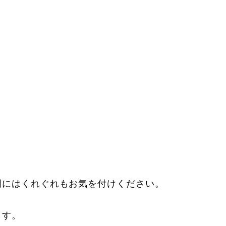
調にはくれぐれもお気を付けください。
ます。