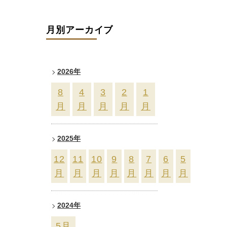
月別アーカイブ
2026年
8
4
3
2
1
月
月
月
月
月
2025年
12
11
10
9
8
7
6
5
月
月
月
月
月
月
月
月
2024年
5
月